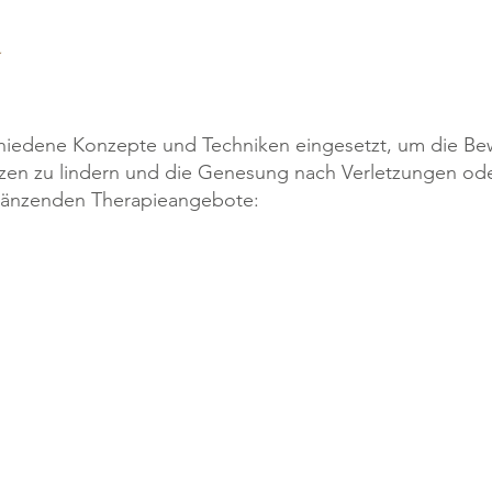
chiedene Konzepte und Techniken eingesetzt, um die Be
zen zu lindern und die Genesung nach Verletzungen ode
rgänzenden Therapieangebote:
Manuelle Lymphdrai
Elektrotherapie