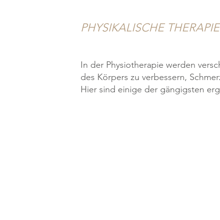
PHYSIKALISCHE THERAPIE
In der Physiotherapie werden vers
des Körpers zu verbessern, Schmer
Hier sind einige der gängigsten e
Naturmoor
Heiße Rolle
Kältetherapie