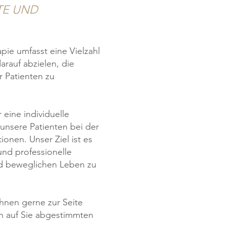
E UND
pie umfasst eine Vielzahl
auf abzielen, die
 Patienten zu
 eine individuelle
unsere Patienten bei der
ionen. Unser Ziel ist es
und professionelle
nd beweglichen Leben zu
Ihnen gerne zur Seite
n auf Sie abgestimmten