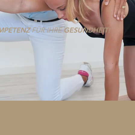
MPETENZ
GESUNDHEIT!
FÜR IHRE