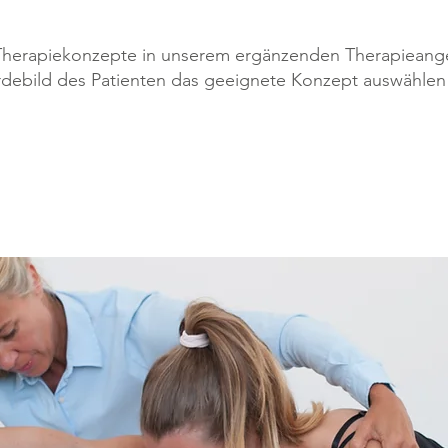
r Therapiekonzepte in unserem ergänzenden Therapieang
rdebild des Patienten das geeignete Konzept auswähle