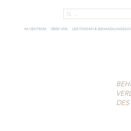
IM CENTRUM
ÜBER UNS
LEISTUNGEN & BEHANDLUNGSSC
BEH
VER
DES