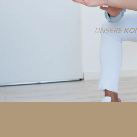
KO
UNSERE